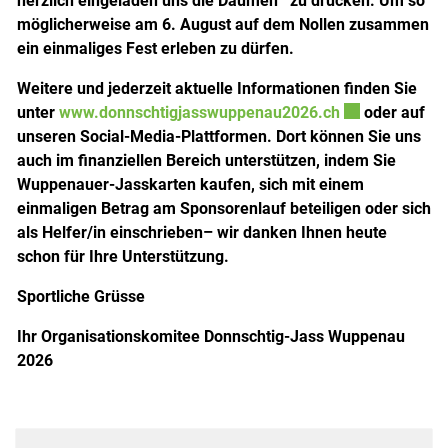
herzlich eingeladen uns die Daumen zu drücken. Um so
möglicherweise am 6. August auf dem Nollen zusammen
ein einmaliges Fest erleben zu dürfen.
Weitere und jederzeit aktuelle Informationen finden Sie
Externer Link 
unter
www.donnschtigjasswuppenau2026.ch
oder auf
unseren Social-Media-Plattformen. Dort können Sie uns
auch im finanziellen Bereich unterstützen, indem Sie
Wuppenauer-Jasskarten kaufen, sich mit einem
einmaligen Betrag am Sponsorenlauf beteiligen oder sich
als Helfer/in einschrieben– wir danken Ihnen heute
schon für Ihre Unterstützung.
Sportliche Grüsse
Ihr Organisationskomitee Donnschtig-Jass Wuppenau
2026