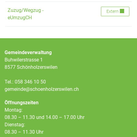
Zuzug/Wegzug -
Zuzug/Wegzug 
Extern
eUmzugCH
Gemeindeverwaltung
Buhwilerstrasse 1
8577 Schönholzerswilen
Tel.:
058 346 10 50
gemeinde@schoenholzerswilen.ch
Öffnungszeiten
Montag:
08.30 – 11.30 und 14.00 – 17.00 Uhr
Dienstag:
08.30 – 11.30 Uhr